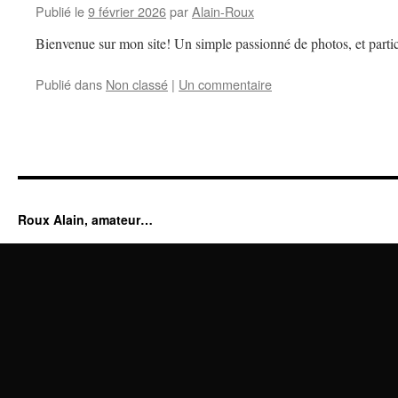
Publié le
9 février 2026
par
Alain-Roux
Bienvenue sur mon site! Un simple passionné de photos, et partic
Publié dans
Non classé
|
Un commentaire
Roux Alain, amateur…