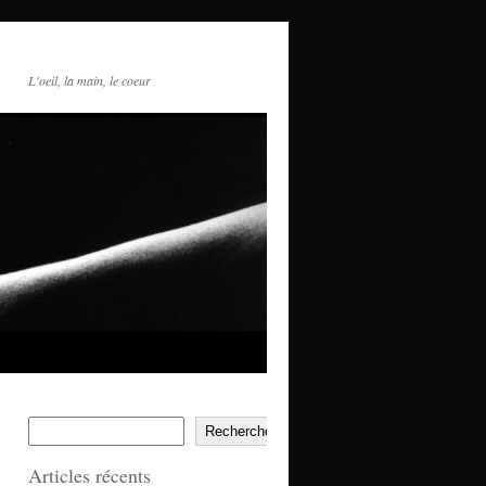
L'oeil, la main, le coeur
Rechercher
Articles récents