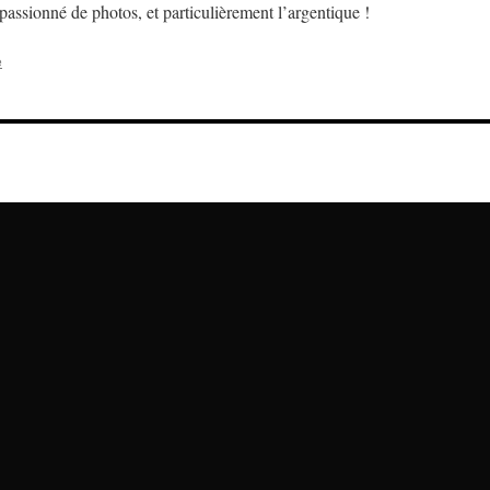
assionné de photos, et particulièrement l’argentique !
e