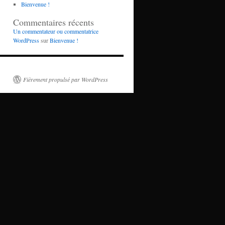
Bienvenue !
Commentaires récents
Un commentateur ou commentatrice
WordPress
sur
Bienvenue !
Fièrement propulsé par WordPress