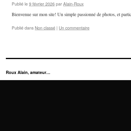
Publié le
9 février 2026
par
Alain-Roux
Bienvenue sur mon site! Un simple passionné de photos, et partic
Publié dans
Non classé
|
Un commentaire
Roux Alain, amateur…