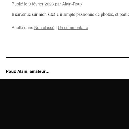
Publié le
9 février 2026
par
Alain-Roux
Bienvenue sur mon site! Un simple passionné de photos, et partic
Publié dans
Non classé
|
Un commentaire
Roux Alain, amateur…