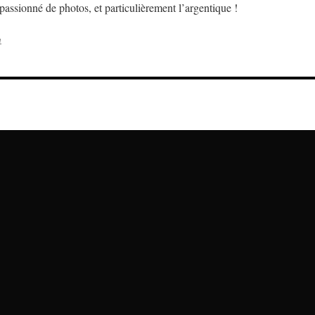
assionné de photos, et particulièrement l’argentique !
e