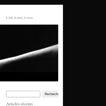
L'oeil, la main, le coeur
Rechercher
Articles récents