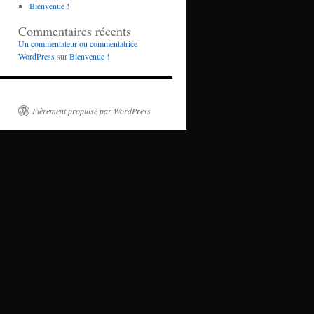
Bienvenue !
Commentaires récents
Un commentateur ou commentatrice
WordPress
sur
Bienvenue !
Fièrement propulsé par WordPress