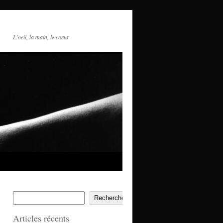
L'oeil, la main, le coeur
Rechercher
Articles récents