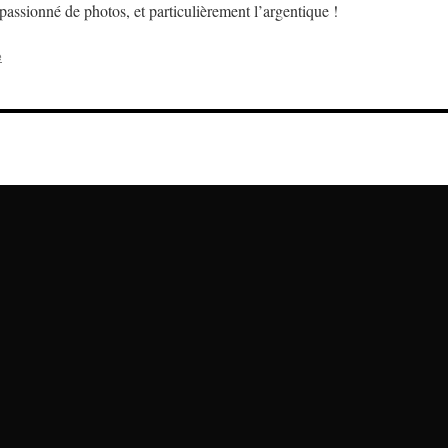
assionné de photos, et particulièrement l’argentique !
e