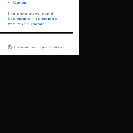
Bienvenue !
Commentaires récents
Un commentateur ou commentatrice
WordPress
sur
Bienvenue !
Fièrement propulsé par WordPress