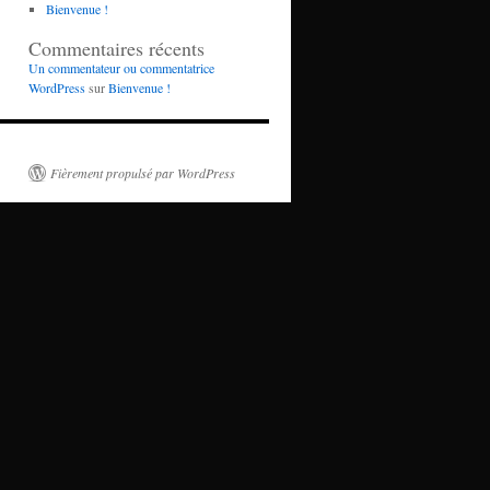
Bienvenue !
Commentaires récents
Un commentateur ou commentatrice
WordPress
sur
Bienvenue !
Fièrement propulsé par WordPress