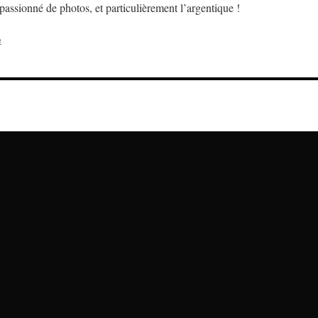
assionné de photos, et particulièrement l’argentique !
e