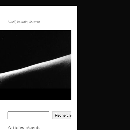
L'oeil, la main, le coeur
Rechercher
Articles récents