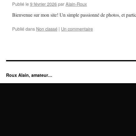
Publié le
9 février 2026
par
Alain-Roux
Bienvenue sur mon site! Un simple passionné de photos, et partic
Publié dans
Non classé
|
Un commentaire
Roux Alain, amateur…