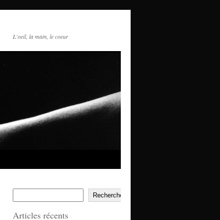
L'oeil, la main, le coeur
Rechercher
Articles récents