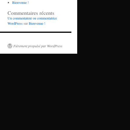
Bienvenue !
Commentaires récents
Un commentateur ou commentatrice
WordPress
sur
Bienvenue !
Fièrement propulsé par WordPress