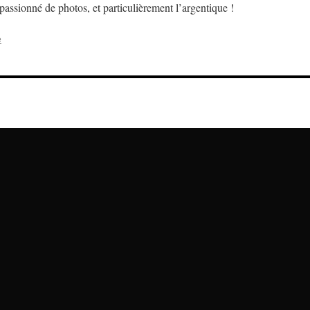
assionné de photos, et particulièrement l’argentique !
e