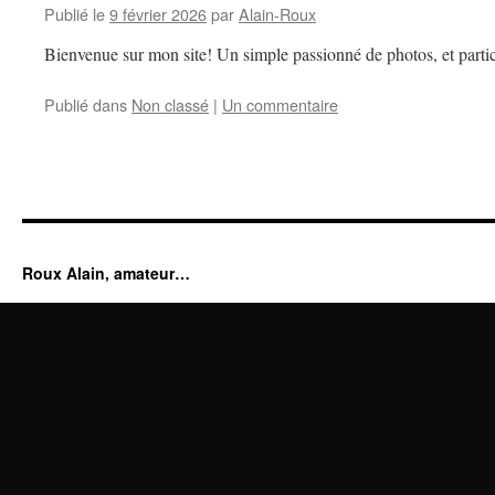
Publié le
9 février 2026
par
Alain-Roux
Bienvenue sur mon site! Un simple passionné de photos, et partic
Publié dans
Non classé
|
Un commentaire
Roux Alain, amateur…