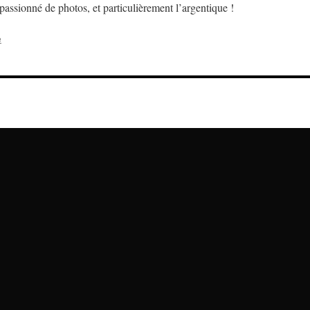
assionné de photos, et particulièrement l’argentique !
e