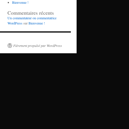
Bienvenue !
Commentaires récents
Un commentateur ou commentatrice
WordPress
sur
Bienvenue !
Fièrement propulsé par WordPress