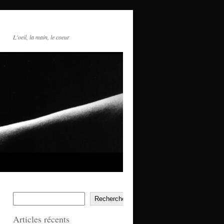
L'oeil, la main, le coeur
Rechercher
Articles récents