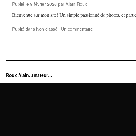
Publié le
9 février 2026
par
Alain-Roux
Bienvenue sur mon site! Un simple passionné de photos, et partic
Publié dans
Non classé
|
Un commentaire
Roux Alain, amateur…