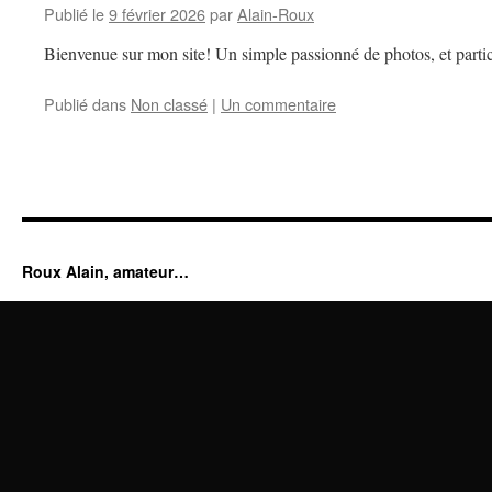
Publié le
9 février 2026
par
Alain-Roux
Bienvenue sur mon site! Un simple passionné de photos, et partic
Publié dans
Non classé
|
Un commentaire
Roux Alain, amateur…