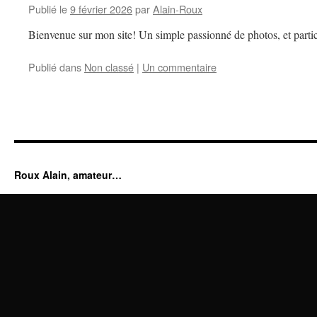
Publié le
9 février 2026
par
Alain-Roux
Bienvenue sur mon site! Un simple passionné de photos, et partic
Publié dans
Non classé
|
Un commentaire
Roux Alain, amateur…