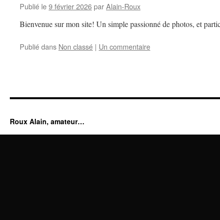
Publié le
9 février 2026
par
Alain-Roux
Bienvenue sur mon site! Un simple passionné de photos, et partic
Publié dans
Non classé
|
Un commentaire
Roux Alain, amateur…