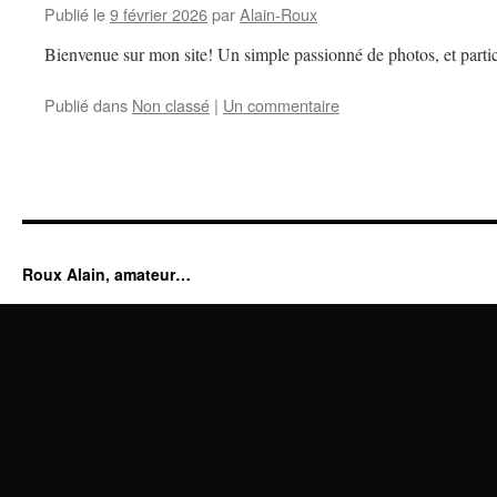
Publié le
9 février 2026
par
Alain-Roux
Bienvenue sur mon site! Un simple passionné de photos, et partic
Publié dans
Non classé
|
Un commentaire
Roux Alain, amateur…