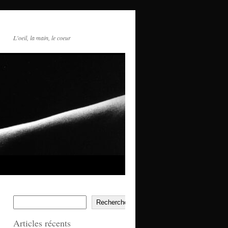
L'oeil, la main, le coeur
Rechercher
Articles récents