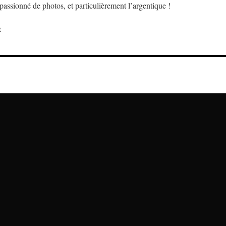
assionné de photos, et particulièrement l’argentique !
e