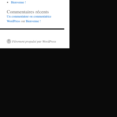
Bienvenue !
Commentaires récents
Un commentateur ou commentatrice
WordPress
sur
Bienvenue !
Fièrement propulsé par WordPress