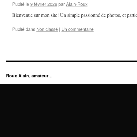
Publié le
9 février 2026
par
Alain-Roux
Bienvenue sur mon site! Un simple passionné de photos, et partic
Publié dans
Non classé
|
Un commentaire
Roux Alain, amateur…