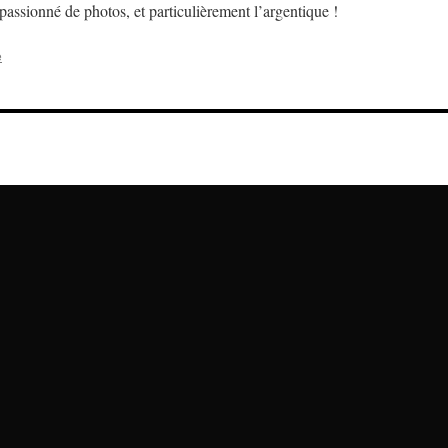
assionné de photos, et particulièrement l’argentique !
e