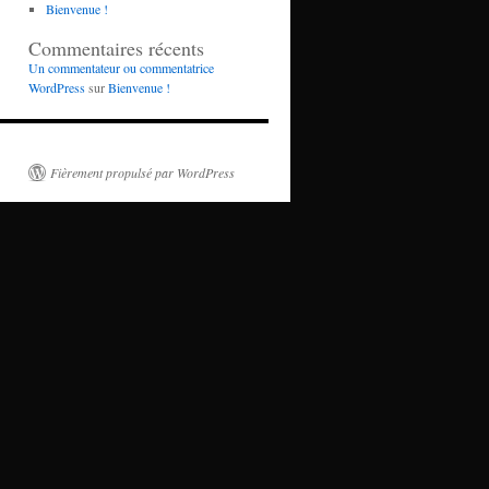
Bienvenue !
Commentaires récents
Un commentateur ou commentatrice
WordPress
sur
Bienvenue !
Fièrement propulsé par WordPress