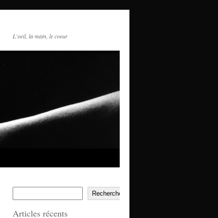
L'oeil, la main, le coeur
Rechercher
Articles récents