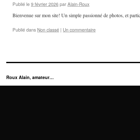
Publié le
9 février 2026
par
Alain-Roux
Bienvenue sur mon site! Un simple passionné de photos, et partic
Publié dans
Non classé
|
Un commentaire
Roux Alain, amateur…