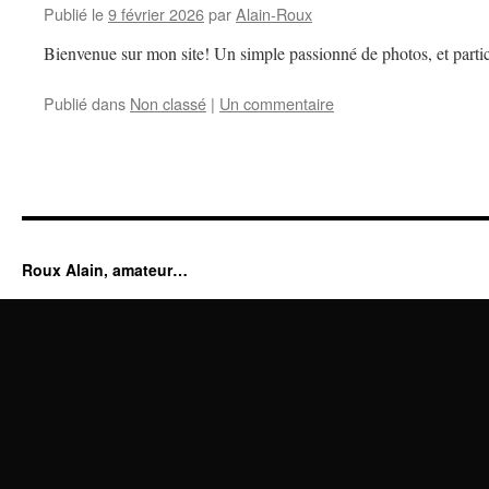
Publié le
9 février 2026
par
Alain-Roux
Bienvenue sur mon site! Un simple passionné de photos, et partic
Publié dans
Non classé
|
Un commentaire
Roux Alain, amateur…