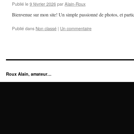
Publié le
9 février 2026
par
Alain-Roux
Bienvenue sur mon site! Un simple passionné de photos, et partic
Publié dans
Non classé
|
Un commentaire
Roux Alain, amateur…