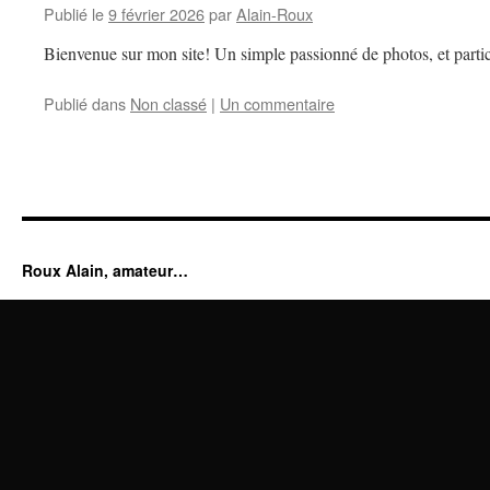
Publié le
9 février 2026
par
Alain-Roux
Bienvenue sur mon site! Un simple passionné de photos, et partic
Publié dans
Non classé
|
Un commentaire
Roux Alain, amateur…