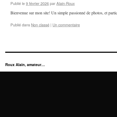
Publié le
9 février 2026
par
Alain-Roux
Bienvenue sur mon site! Un simple passionné de photos, et partic
Publié dans
Non classé
|
Un commentaire
Roux Alain, amateur…