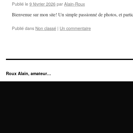
Publié le
9 février 2026
par
Alain-Roux
Bienvenue sur mon site! Un simple passionné de photos, et partic
Publié dans
Non classé
|
Un commentaire
Roux Alain, amateur…