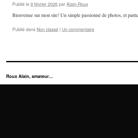
Publié le
9 février 2026
par
Alain-Roux
Bienvenue sur mon site! Un simple passionné de photos, et partic
Publié dans
Non classé
|
Un commentaire
Roux Alain, amateur…