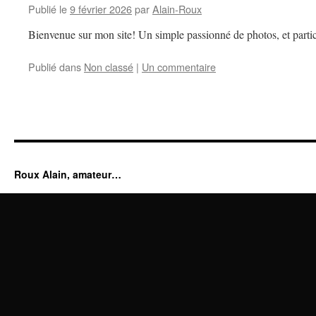
Publié le
9 février 2026
par
Alain-Roux
Bienvenue sur mon site! Un simple passionné de photos, et partic
Publié dans
Non classé
|
Un commentaire
Roux Alain, amateur…