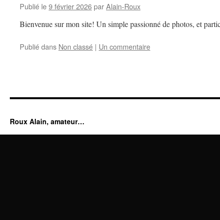
Publié le
9 février 2026
par
Alain-Roux
Bienvenue sur mon site! Un simple passionné de photos, et partic
Publié dans
Non classé
|
Un commentaire
Roux Alain, amateur…