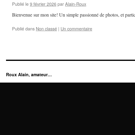
Publié le
9 février 2026
par
Alain-Roux
Bienvenue sur mon site! Un simple passionné de photos, et partic
Publié dans
Non classé
|
Un commentaire
Roux Alain, amateur…