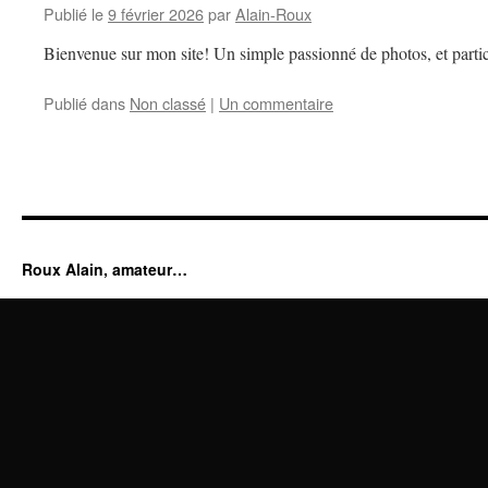
Publié le
9 février 2026
par
Alain-Roux
Bienvenue sur mon site! Un simple passionné de photos, et partic
Publié dans
Non classé
|
Un commentaire
Roux Alain, amateur…