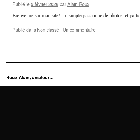
Publié le
9 février 2026
par
Alain-Roux
Bienvenue sur mon site! Un simple passionné de photos, et partic
Publié dans
Non classé
|
Un commentaire
Roux Alain, amateur…