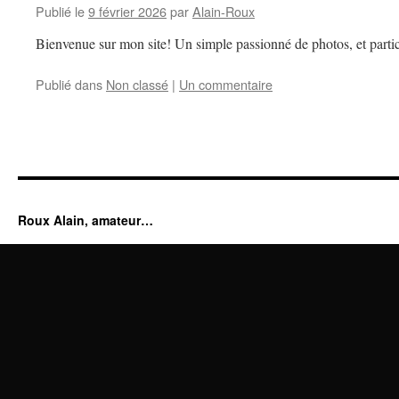
Publié le
9 février 2026
par
Alain-Roux
Bienvenue sur mon site! Un simple passionné de photos, et partic
Publié dans
Non classé
|
Un commentaire
Roux Alain, amateur…