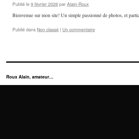
Publié le
9 février 2026
par
Alain-Roux
Bienvenue sur mon site! Un simple passionné de photos, et partic
Publié dans
Non classé
|
Un commentaire
Roux Alain, amateur…