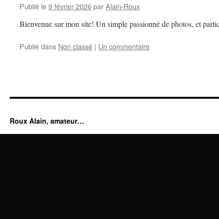
Publié le
9 février 2026
par
Alain-Roux
Bienvenue sur mon site! Un simple passionné de photos, et partic
Publié dans
Non classé
|
Un commentaire
Roux Alain, amateur…