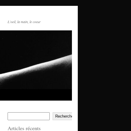
L'oeil, la main, le coeur
Rechercher
Articles récents