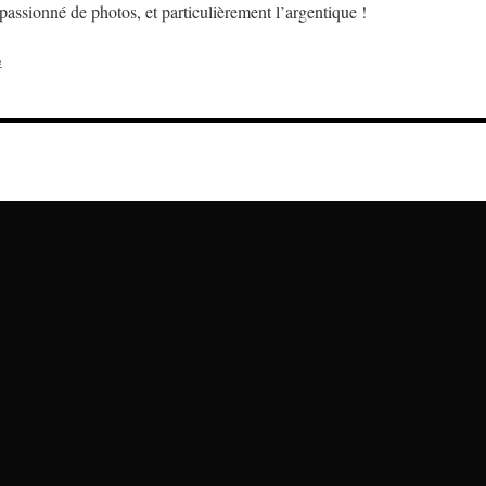
assionné de photos, et particulièrement l’argentique !
e