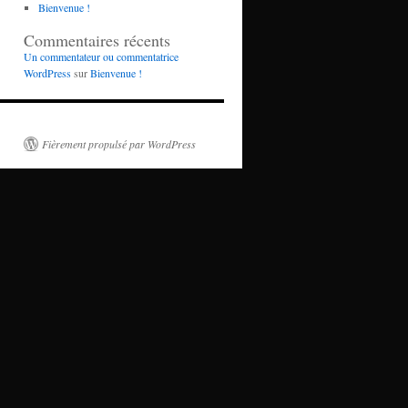
Bienvenue !
Commentaires récents
Un commentateur ou commentatrice
WordPress
sur
Bienvenue !
Fièrement propulsé par WordPress