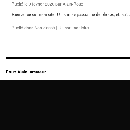
Publié le
9 février 2026
par
Alain-Roux
Bienvenue sur mon site! Un simple passionné de photos, et partic
Publié dans
Non classé
|
Un commentaire
Roux Alain, amateur…