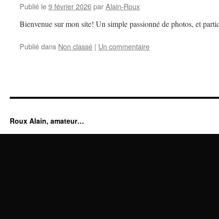
Publié le
9 février 2026
par
Alain-Roux
Bienvenue sur mon site! Un simple passionné de photos, et partic
Publié dans
Non classé
|
Un commentaire
Roux Alain, amateur…