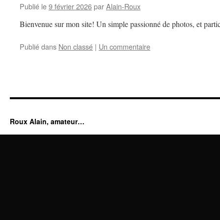
Publié le
9 février 2026
par
Alain-Roux
Bienvenue sur mon site! Un simple passionné de photos, et partic
Publié dans
Non classé
|
Un commentaire
Roux Alain, amateur…