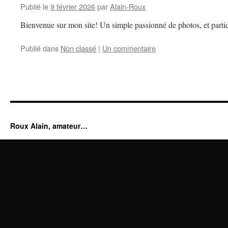
Publié le
9 février 2026
par
Alain-Roux
Bienvenue sur mon site! Un simple passionné de photos, et partic
Publié dans
Non classé
|
Un commentaire
Roux Alain, amateur…