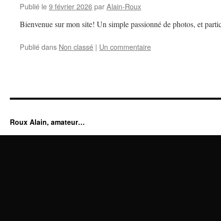
Publié le
9 février 2026
par
Alain-Roux
Bienvenue sur mon site! Un simple passionné de photos, et partic
Publié dans
Non classé
|
Un commentaire
Roux Alain, amateur…