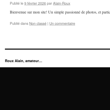
Publié le
9 février 2026
par
Alain-Roux
Bienvenue sur mon site! Un simple passionné de photos, et partic
Publié dans
Non classé
|
Un commentaire
Roux Alain, amateur…