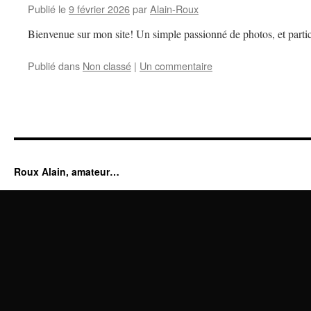
Publié le
9 février 2026
par
Alain-Roux
Bienvenue sur mon site! Un simple passionné de photos, et partic
Publié dans
Non classé
|
Un commentaire
Roux Alain, amateur…