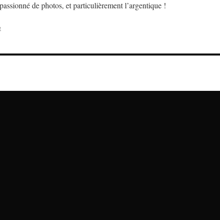
assionné de photos, et particulièrement l’argentique !
e