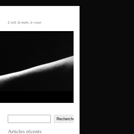
L'oeil, la main, le coeur
Rechercher
Articles récents