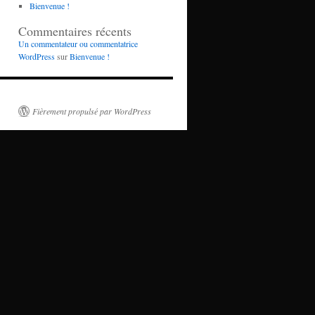
Bienvenue !
Commentaires récents
Un commentateur ou commentatrice
WordPress
sur
Bienvenue !
Fièrement propulsé par WordPress