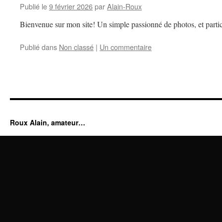
Publié le
9 février 2026
par
Alain-Roux
Bienvenue sur mon site! Un simple passionné de photos, et partic
Publié dans
Non classé
|
Un commentaire
Roux Alain, amateur…