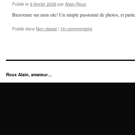
Publié le
9 février 2026
par
Alain-Roux
Bienvenue sur mon site! Un simple passionné de photos, et partic
Publié dans
Non classé
|
Un commentaire
Roux Alain, amateur…