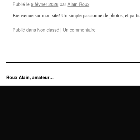
Publié le
9 février 2026
par
Alain-Roux
Bienvenue sur mon site! Un simple passionné de photos, et partic
Publié dans
Non classé
|
Un commentaire
Roux Alain, amateur…