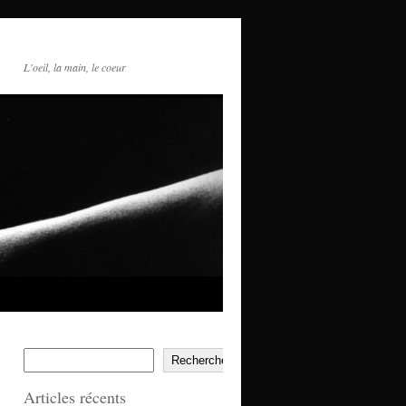
L'oeil, la main, le coeur
Rechercher
Articles récents