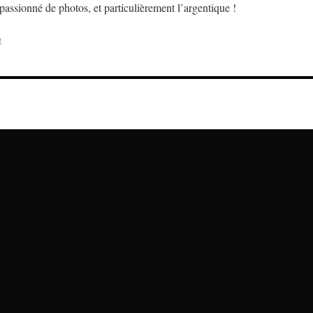
assionné de photos, et particulièrement l’argentique !
e