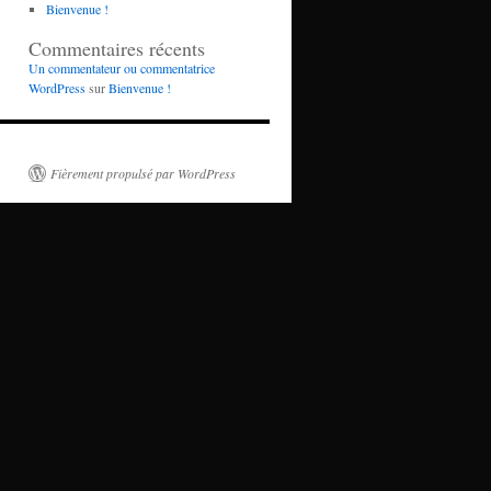
Bienvenue !
Commentaires récents
Un commentateur ou commentatrice
WordPress
sur
Bienvenue !
Fièrement propulsé par WordPress