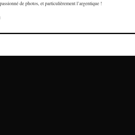
assionné de photos, et particulièrement l’argentique !
e