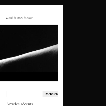
L'oeil, la main, le coeur
Rechercher
Articles récents