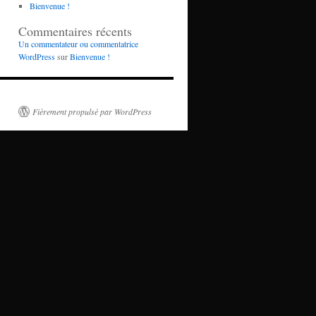
Bienvenue !
Commentaires récents
Un commentateur ou commentatrice
WordPress
sur
Bienvenue !
Fièrement propulsé par WordPress