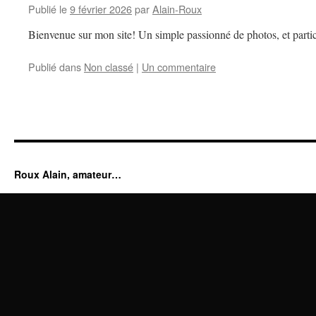
Publié le
9 février 2026
par
Alain-Roux
Bienvenue sur mon site! Un simple passionné de photos, et partic
Publié dans
Non classé
|
Un commentaire
Roux Alain, amateur…