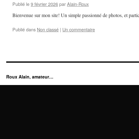
Publié le
9 février 2026
par
Alain-Roux
Bienvenue sur mon site! Un simple passionné de photos, et partic
Publié dans
Non classé
|
Un commentaire
Roux Alain, amateur…